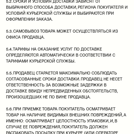
5.2. СРОКИ И УСЛОВИЯ ДОСТАВКИ ЗАВИСЯТ ОТ
ВЫБРАННОГО СПОСОБА ДОСТАВКИ, РЕГИОНА ПОКУПАТЕЛЯ И
УСЛОВИЙ КУРЬЕРСКОЙ СЛУЖБЫ И ВЫБИРАЮТСЯ ПРИ
ОФОРМЛЕНИИ ЗАКАЗА.
5.3. САМОВЫВОЗ ТОВАРА МОЖЕТ ОСУЩЕСТВЛЯТЬСЯ ИЗ
ОФИСА ПРОДАВЦА.
5.4. ТАРИФЫ НА ОКАЗАНИЕ УСЛУГ ПО ДОСТАВКЕ
ОПРЕДЕЛЯЮТСЯ АВТОМАТИЧЕСКИ В СООТВЕТСТВИИ С
ТАРИФАМИ КУРЬЕРСКОЙ СЛУЖБЫ.
5.5. ПРОДАВЕЦ СТАРАЕТСЯ МАКСИМАЛЬНО СОБЛЮДАТЬ
СОГЛАСОВАННЫЕ СРОКИ ДОСТАВКИ. ПРОДАВЕЦ НЕ НЕСЕТ
ОТВЕТСТВЕННОСТЬ ЗА ВОЗМОЖНЫЕ ЗАДЕРЖКИ В
ДОСТАВКЕ ВВИДУ НЕПРЕДВИДЕННЫХ ОБСТОЯТЕЛЬСТВ,
ПРОИЗОШЕДШИХ НЕ ПО ВИНЕ ПРОДАВЦА.
5.6. ПРИ ПРИЕМКЕ ТОВАРА ПОКУПАТЕЛЬ ОСМАТРИВАЕТ
ТОВАР НА НАЛИЧИЕ ВИДИМЫХ ВНЕШНИХ ПОВРЕЖДЕНИЙ, А
ИМЕННО: ОСМАТРИВАЕТ ЦЕЛОСТНОСТЬ УПАКОВКИ, И, В
СЛУЧАЕ ЕЕ ПОВРЕЖДЕНИЯ, ПОКУПАТЕЛЬ ДОЛЖЕН
РАСПАКОВАТЬ ПОСЫЛКУ ПРИ КУРЬЕРЕ (ИЛИ ОПЕРАТОРЕ