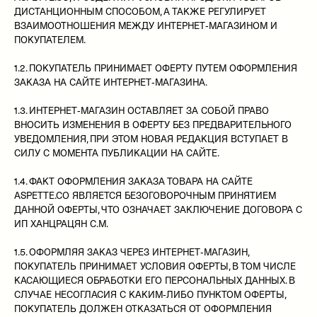
ДИСТАНЦИОННЫМ СПОСОБОМ, А ТАКЖЕ РЕГУЛИРУЕТ
ВЗАИМООТНОШЕНИЯ МЕЖДУ ИНТЕРНЕТ-МАГАЗИНОМ И
ПОКУПАТЕЛЕМ.
1.2. ПОКУПАТЕЛЬ ПРИНИМАЕТ ОФЕРТУ ПУТЕМ ОФОРМЛЕНИЯ
ЗАКАЗА НА САЙТЕ ИНТЕРНЕТ-МАГАЗИНА.
1.3. ИНТЕРНЕТ-МАГАЗИН ОСТАВЛЯЕТ ЗА СОБОЙ ПРАВО
ВНОСИТЬ ИЗМЕНЕНИЯ В ОФЕРТУ БЕЗ ПРЕДВАРИТЕЛЬНОГО
УВЕДОМЛЕНИЯ, ПРИ ЭТОМ НОВАЯ РЕДАКЦИЯ ВСТУПАЕТ В
СИЛУ С МОМЕНТА ПУБЛИКАЦИИ НА САЙТЕ.
1.4. ФАКТ ОФОРМЛЕНИЯ ЗАКАЗА ТОВАРА НА САЙТЕ
ASPETTE.CO ЯВЛЯЕТСЯ БЕЗОГОВОРОЧНЫМ ПРИНЯТИЕМ
ДАННОЙ ОФЕРТЫ, ЧТО ОЗНАЧАЕТ ЗАКЛЮЧЕНИЕ ДОГОВОРА С
ИП ХАНЦРАЦЯН С.М.
1.5. ОФОРМЛЯЯ ЗАКАЗ ЧЕРЕЗ ИНТЕРНЕТ-МАГАЗИН,
ПОКУПАТЕЛЬ ПРИНИМАЕТ УСЛОВИЯ ОФЕРТЫ, В ТОМ ЧИСЛЕ
КАСАЮЩИЕСЯ ОБРАБОТКИ ЕГО ПЕРСОНАЛЬНЫХ ДАННЫХ. В
СЛУЧАЕ НЕСОГЛАСИЯ С КАКИМ-ЛИБО ПУНКТОМ ОФЕРТЫ,
ПОКУПАТЕЛЬ ДОЛЖЕН ОТКАЗАТЬСЯ ОТ ОФОРМЛЕНИЯ