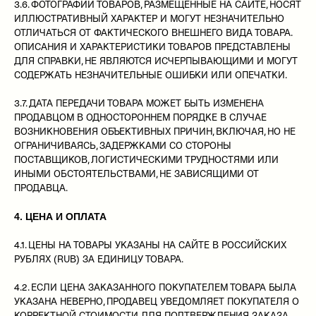
3.6. ФОТОГРАФИИ ТОВАРОВ, РАЗМЕЩЕННЫЕ НА САЙТЕ, НОСЯТ
ИЛЛЮСТРАТИВНЫЙ ХАРАКТЕР И МОГУТ НЕЗНАЧИТЕЛЬНО
ОТЛИЧАТЬСЯ ОТ ФАКТИЧЕСКОГО ВНЕШНЕГО ВИДА ТОВАРА.
ОПИСАНИЯ И ХАРАКТЕРИСТИКИ ТОВАРОВ ПРЕДСТАВЛЕНЫ
ДЛЯ СПРАВКИ, НЕ ЯВЛЯЮТСЯ ИСЧЕРПЫВАЮЩИМИ И МОГУТ
СОДЕРЖАТЬ НЕЗНАЧИТЕЛЬНЫЕ ОШИБКИ ИЛИ ОПЕЧАТКИ.
3.7. ДАТА ПЕРЕДАЧИ ТОВАРА МОЖЕТ БЫТЬ ИЗМЕНЕНА
ПРОДАВЦОМ В ОДНОСТОРОННЕМ ПОРЯДКЕ В СЛУЧАЕ
ВОЗНИКНОВЕНИЯ ОБЪЕКТИВНЫХ ПРИЧИН, ВКЛЮЧАЯ, НО НЕ
ОГРАНИЧИВАЯСЬ, ЗАДЕРЖКАМИ СО СТОРОНЫ
ПОСТАВЩИКОВ, ЛОГИСТИЧЕСКИМИ ТРУДНОСТЯМИ ИЛИ
ИНЫМИ ОБСТОЯТЕЛЬСТВАМИ, НЕ ЗАВИСЯЩИМИ ОТ
ПРОДАВЦА.
4. ЦЕНА И ОПЛАТА
4.1. ЦЕНЫ НА ТОВАРЫ УКАЗАНЫ НА САЙТЕ В РОССИЙСКИХ
РУБЛЯХ (RUB) ЗА ЕДИНИЦУ ТОВАРА.
4.2. ЕСЛИ ЦЕНА ЗАКАЗАННОГО ПОКУПАТЕЛЕМ ТОВАРА БЫЛА
УКАЗАНА НЕВЕРНО, ПРОДАВЕЦ УВЕДОМЛЯЕТ ПОКУПАТЕЛЯ О
КОРРЕКТНОЙ СТОИМОСТИ ДЛЯ ПОДТВЕРЖДЕНИЯ ЗАКАЗА