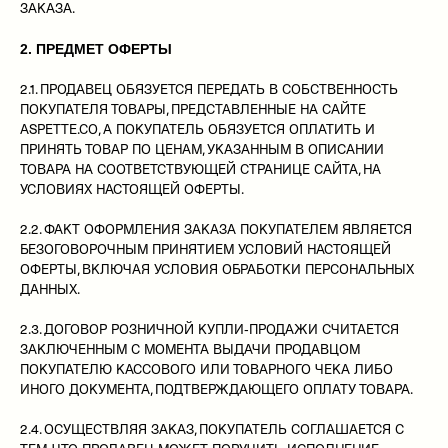
ЗАКАЗА.
2. ПРЕДМЕТ ОФЕРТЫ
2.1. ПРОДАВЕЦ ОБЯЗУЕТСЯ ПЕРЕДАТЬ В СОБСТВЕННОСТЬ
ПОКУПАТЕЛЯ ТОВАРЫ, ПРЕДСТАВЛЕННЫЕ НА САЙТЕ
ASPETTE.CO, А ПОКУПАТЕЛЬ ОБЯЗУЕТСЯ ОПЛАТИТЬ И
ПРИНЯТЬ ТОВАР ПО ЦЕНАМ, УКАЗАННЫМ В ОПИСАНИИ
ТОВАРА НА СООТВЕТСТВУЮЩЕЙ СТРАНИЦЕ САЙТА, НА
УСЛОВИЯХ НАСТОЯЩЕЙ ОФЕРТЫ.
2.2. ФАКТ ОФОРМЛЕНИЯ ЗАКАЗА ПОКУПАТЕЛЕМ ЯВЛЯЕТСЯ
БЕЗОГОВОРОЧНЫМ ПРИНЯТИЕМ УСЛОВИЙ НАСТОЯЩЕЙ
ОФЕРТЫ, ВКЛЮЧАЯ УСЛОВИЯ ОБРАБОТКИ ПЕРСОНАЛЬНЫХ
ДАННЫХ.
2.3. ДОГОВОР РОЗНИЧНОЙ КУПЛИ-ПРОДАЖИ СЧИТАЕТСЯ
ЗАКЛЮЧЕННЫМ С МОМЕНТА ВЫДАЧИ ПРОДАВЦОМ
ПОКУПАТЕЛЮ КАССОВОГО ИЛИ ТОВАРНОГО ЧЕКА ЛИБО
ИНОГО ДОКУМЕНТА, ПОДТВЕРЖДАЮЩЕГО ОПЛАТУ ТОВАРА.
2.4. ОСУЩЕСТВЛЯЯ ЗАКАЗ, ПОКУПАТЕЛЬ СОГЛАШАЕТСЯ С