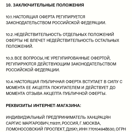
10. ЗАКЛЮЧИТЕЛЬНЫЕ ПОЛОЖЕНИЯ
10.1. НАСТОЯЩАЯ ОФЕРТА РЕГУЛИРУЕТСЯ
ЗАКОНОДАТЕЛЬСТВОМ РОССИЙСКОЙ ФЕДЕРАЦИИ.
10.2. НЕДЕЙСТВИТЕЛЬНОСТЬ ОТДЕЛЬНЫХ ПОЛОЖЕНИЙ
ОФЕРТЫ НЕ ВЛЕЧЕТ НЕДЕЙСТВИТЕЛЬНОСТЬ ОСТАЛЬНЫХ
ПОЛОЖЕНИЙ.
10.3. ВСЕ ВОПРОСЫ, НЕ УРЕГУЛИРОВАННЫЕ ОФЕРТОЙ,
РЕГУЛИРУЮТСЯ ДЕЙСТВУЮЩИМ ЗАКОНОДАТЕЛЬСТВОМ
РОССИЙСКОЙ ФЕДЕРАЦИИ.
10.4. НАСТОЯЩАЯ ПУБЛИЧНАЯ ОФЕРТА ВСТУПАЕТ В СИЛУ С
МОМЕНТА ЕЕ АКЦЕПТА ПОКУПАТЕЛЕМ И ДЕЙСТВУЕТ ДО
МОМЕНТА ОТЗЫВА АКЦЕПТА ПУБЛИЧНОЙ ОФЕРТЫ.
РЕКВИЗИТЫ ИНТЕРНЕТ-МАГАЗИНА:
ИНДИВИДУАЛЬНЫЙ ПРЕДПРИНИМАТЕЛЬ ХАНЦРАЦЯН
САРГИС МАРГАРОВИЧ, 119311, РОССИЯ, Г. МОСКВА,
ЛОМОНОСОВСКИЙ ПРОСПЕКТ, Д25К1, ИНН 770104948530, ОГРН