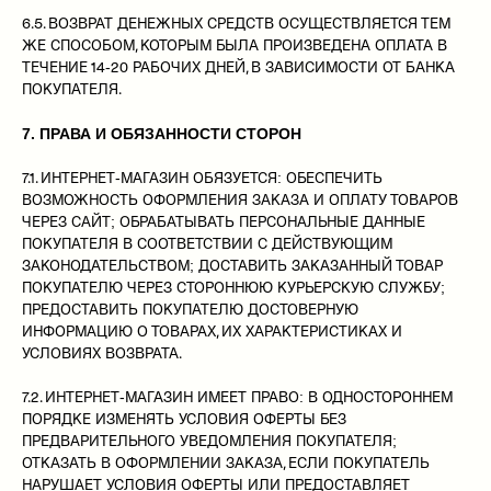
6.5. ВОЗВРАТ ДЕНЕЖНЫХ СРЕДСТВ ОСУЩЕСТВЛЯЕТСЯ ТЕМ
ЖЕ СПОСОБОМ, КОТОРЫМ БЫЛА ПРОИЗВЕДЕНА ОПЛАТА В
ТЕЧЕНИЕ 14-20 РАБОЧИХ ДНЕЙ, В ЗАВИСИМОСТИ ОТ БАНКА
ПОКУПАТЕЛЯ.
7. ПРАВА И ОБЯЗАННОСТИ СТОРОН
7.1. ИНТЕРНЕТ-МАГАЗИН ОБЯЗУЕТСЯ: ОБЕСПЕЧИТЬ
ВОЗМОЖНОСТЬ ОФОРМЛЕНИЯ ЗАКАЗА И ОПЛАТУ ТОВАРОВ
ЧЕРЕЗ САЙТ; ОБРАБАТЫВАТЬ ПЕРСОНАЛЬНЫЕ ДАННЫЕ
ПОКУПАТЕЛЯ В СООТВЕТСТВИИ С ДЕЙСТВУЮЩИМ
ЗАКОНОДАТЕЛЬСТВОМ; ДОСТАВИТЬ ЗАКАЗАННЫЙ ТОВАР
ПОКУПАТЕЛЮ ЧЕРЕЗ СТОРОННЮЮ КУРЬЕРСКУЮ СЛУЖБУ;
ПРЕДОСТАВИТЬ ПОКУПАТЕЛЮ ДОСТОВЕРНУЮ
ИНФОРМАЦИЮ О ТОВАРАХ, ИХ ХАРАКТЕРИСТИКАХ И
УСЛОВИЯХ ВОЗВРАТА.
7.2. ИНТЕРНЕТ-МАГАЗИН ИМЕЕТ ПРАВО: В ОДНОСТОРОННЕМ
ПОРЯДКЕ ИЗМЕНЯТЬ УСЛОВИЯ ОФЕРТЫ БЕЗ
ПРЕДВАРИТЕЛЬНОГО УВЕДОМЛЕНИЯ ПОКУПАТЕЛЯ;
ОТКАЗАТЬ В ОФОРМЛЕНИИ ЗАКАЗА, ЕСЛИ ПОКУПАТЕЛЬ
НАРУШАЕТ УСЛОВИЯ ОФЕРТЫ ИЛИ ПРЕДОСТАВЛЯЕТ