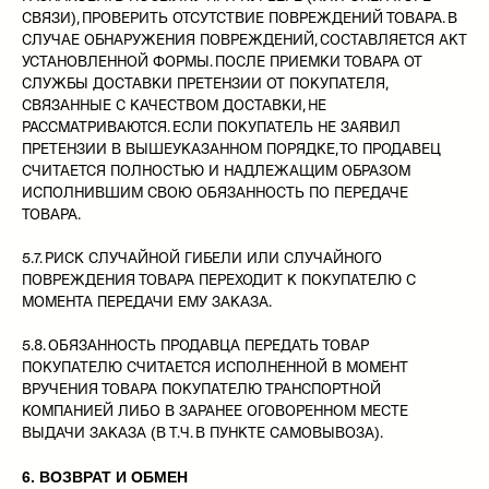
СВЯЗИ), ПРОВЕРИТЬ ОТСУТСТВИЕ ПОВРЕЖДЕНИЙ ТОВАРА. В
СЛУЧАЕ ОБНАРУЖЕНИЯ ПОВРЕЖДЕНИЙ, СОСТАВЛЯЕТСЯ АКТ
УСТАНОВЛЕННОЙ ФОРМЫ. ПОСЛЕ ПРИЕМКИ ТОВАРА ОТ
СЛУЖБЫ ДОСТАВКИ ПРЕТЕНЗИИ ОТ ПОКУПАТЕЛЯ,
СВЯЗАННЫЕ С КАЧЕСТВОМ ДОСТАВКИ, НЕ
РАССМАТРИВАЮТСЯ. ЕСЛИ ПОКУПАТЕЛЬ НЕ ЗАЯВИЛ
ПРЕТЕНЗИИ В ВЫШЕУКАЗАННОМ ПОРЯДКЕ, ТО ПРОДАВЕЦ
СЧИТАЕТСЯ ПОЛНОСТЬЮ И НАДЛЕЖАЩИМ ОБРАЗОМ
ИСПОЛНИВШИМ СВОЮ ОБЯЗАННОСТЬ ПО ПЕРЕДАЧЕ
ТОВАРА.
5.7. РИСК СЛУЧАЙНОЙ ГИБЕЛИ ИЛИ СЛУЧАЙНОГО
ПОВРЕЖДЕНИЯ ТОВАРА ПЕРЕХОДИТ К ПОКУПАТЕЛЮ С
МОМЕНТА ПЕРЕДАЧИ ЕМУ ЗАКАЗА.
5.8. ОБЯЗАННОСТЬ ПРОДАВЦА ПЕРЕДАТЬ ТОВАР
ПОКУПАТЕЛЮ СЧИТАЕТСЯ ИСПОЛНЕННОЙ В МОМЕНТ
ВРУЧЕНИЯ ТОВАРА ПОКУПАТЕЛЮ ТРАНСПОРТНОЙ
КОМПАНИЕЙ ЛИБО В ЗАРАНЕЕ ОГОВОРЕННОМ МЕСТЕ
ВЫДАЧИ ЗАКАЗА (В Т.Ч. В ПУНКТЕ САМОВЫВОЗА).
6. ВОЗВРАТ И ОБМЕН