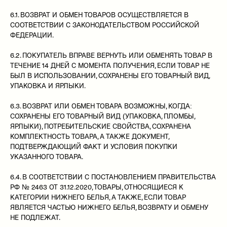
6.1. ВОЗВРАТ И ОБМЕН ТОВАРОВ ОСУЩЕСТВЛЯЕТСЯ В
СООТВЕТСТВИИ С ЗАКОНОДАТЕЛЬСТВОМ РОССИЙСКОЙ
ФЕДЕРАЦИИ.
6.2. ПОКУПАТЕЛЬ ВПРАВЕ ВЕРНУТЬ ИЛИ ОБМЕНЯТЬ ТОВАР В
ТЕЧЕНИЕ 14 ДНЕЙ С МОМЕНТА ПОЛУЧЕНИЯ, ЕСЛИ ТОВАР НЕ
БЫЛ В ИСПОЛЬЗОВАНИИ, СОХРАНЕНЫ ЕГО ТОВАРНЫЙ ВИД,
УПАКОВКА И ЯРЛЫКИ.
6.3. ВОЗВРАТ ИЛИ ОБМЕН ТОВАРА ВОЗМОЖНЫ, КОГДА:
СОХРАНЕНЫ ЕГО ТОВАРНЫЙ ВИД (УПАКОВКА, ПЛОМБЫ,
ЯРЛЫКИ), ПОТРЕБИТЕЛЬСКИЕ СВОЙСТВА, СОХРАНЕНА
КОМПЛЕКТНОСТЬ ТОВАРА, А ТАКЖЕ ДОКУМЕНТ,
ПОДТВЕРЖДАЮЩИЙ ФАКТ И УСЛОВИЯ ПОКУПКИ
УКАЗАННОГО ТОВАРА.
6.4. В СООТВЕТСТВИИ С ПОСТАНОВЛЕНИЕМ ПРАВИТЕЛЬСТВА
РФ № 2463 ОТ 31.12.2020, ТОВАРЫ, ОТНОСЯЩИЕСЯ К
КАТЕГОРИИ НИЖНЕГО БЕЛЬЯ, А ТАКЖЕ, ЕСЛИ ТОВАР
ЯВЛЯЕТСЯ ЧАСТЬЮ НИЖНЕГО БЕЛЬЯ, ВОЗВРАТУ И ОБМЕНУ
НЕ ПОДЛЕЖАТ.