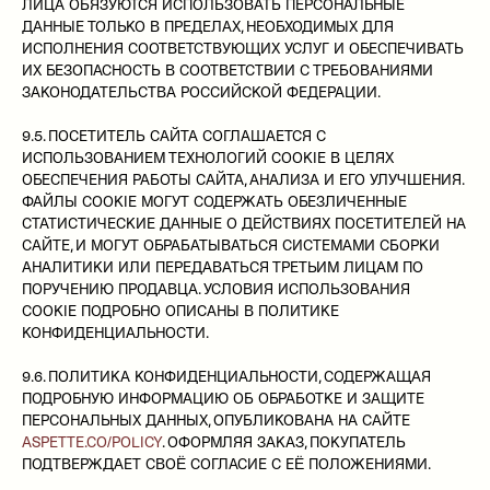
ЛИЦА ОБЯЗУЮТСЯ ИСПОЛЬЗОВАТЬ ПЕРСОНАЛЬНЫЕ
ДАННЫЕ ТОЛЬКО В ПРЕДЕЛАХ, НЕОБХОДИМЫХ ДЛЯ
ИСПОЛНЕНИЯ СООТВЕТСТВУЮЩИХ УСЛУГ И ОБЕСПЕЧИВАТЬ
ИХ БЕЗОПАСНОСТЬ В СООТВЕТСТВИИ С ТРЕБОВАНИЯМИ
ЗАКОНОДАТЕЛЬСТВА РОССИЙСКОЙ ФЕДЕРАЦИИ.
9.5. ПОСЕТИТЕЛЬ САЙТА СОГЛАШАЕТСЯ С
ИСПОЛЬЗОВАНИЕМ ТЕХНОЛОГИЙ COOKIE В ЦЕЛЯХ
ОБЕСПЕЧЕНИЯ РАБОТЫ САЙТА, АНАЛИЗА И ЕГО УЛУЧШЕНИЯ.
ФАЙЛЫ COOKIE МОГУТ СОДЕРЖАТЬ ОБЕЗЛИЧЕННЫЕ
СТАТИСТИЧЕСКИЕ ДАННЫЕ О ДЕЙСТВИЯХ ПОСЕТИТЕЛЕЙ НА
САЙТЕ, И МОГУТ ОБРАБАТЫВАТЬСЯ СИСТЕМАМИ СБОРКИ
АНАЛИТИКИ ИЛИ ПЕРЕДАВАТЬСЯ ТРЕТЬИМ ЛИЦАМ ПО
ПОРУЧЕНИЮ ПРОДАВЦА. УСЛОВИЯ ИСПОЛЬЗОВАНИЯ
COOKIE ПОДРОБНО ОПИСАНЫ В ПОЛИТИКЕ
КОНФИДЕНЦИАЛЬНОСТИ.
9.6. ПОЛИТИКА КОНФИДЕНЦИАЛЬНОСТИ, СОДЕРЖАЩАЯ
ПОДРОБНУЮ ИНФОРМАЦИЮ ОБ ОБРАБОТКЕ И ЗАЩИТЕ
ПЕРСОНАЛЬНЫХ ДАННЫХ, ОПУБЛИКОВАНА НА САЙТЕ
ASPETTE.CO/POLICY
. ОФОРМЛЯЯ ЗАКАЗ, ПОКУПАТЕЛЬ
ПОДТВЕРЖДАЕТ СВОЁ СОГЛАСИЕ С ЕЁ ПОЛОЖЕНИЯМИ.