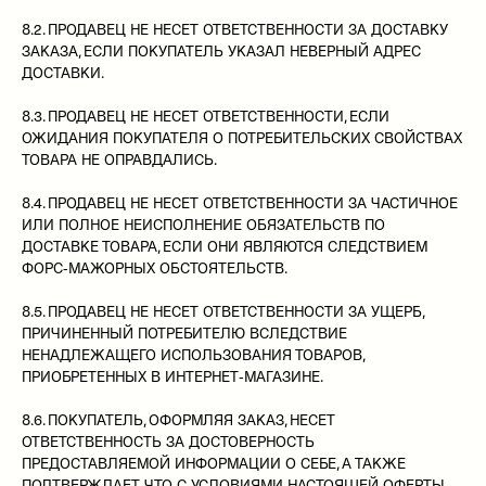
8.2. ПРОДАВЕЦ НЕ НЕСЕТ ОТВЕТСТВЕННОСТИ ЗА ДОСТАВКУ
ЗАКАЗА, ЕСЛИ ПОКУПАТЕЛЬ УКАЗАЛ НЕВЕРНЫЙ АДРЕС
ДОСТАВКИ.
8.3. ПРОДАВЕЦ НЕ НЕСЕТ ОТВЕТСТВЕННОСТИ, ЕСЛИ
ОЖИДАНИЯ ПОКУПАТЕЛЯ О ПОТРЕБИТЕЛЬСКИХ СВОЙСТВАХ
ТОВАРА НЕ ОПРАВДАЛИСЬ.
8.4. ПРОДАВЕЦ НЕ НЕСЕТ ОТВЕТСТВЕННОСТИ ЗА ЧАСТИЧНОЕ
ИЛИ ПОЛНОЕ НЕИСПОЛНЕНИЕ ОБЯЗАТЕЛЬСТВ ПО
ДОСТАВКЕ ТОВАРА, ЕСЛИ ОНИ ЯВЛЯЮТСЯ СЛЕДСТВИЕМ
ФОРС-МАЖОРНЫХ ОБСТОЯТЕЛЬСТВ.
8.5. ПРОДАВЕЦ НЕ НЕСЕТ ОТВЕТСТВЕННОСТИ ЗА УЩЕРБ,
ПРИЧИНЕННЫЙ ПОТРЕБИТЕЛЮ ВСЛЕДСТВИЕ
НЕНАДЛЕЖАЩЕГО ИСПОЛЬЗОВАНИЯ ТОВАРОВ,
ПРИОБРЕТЕННЫХ В ИНТЕРНЕТ-МАГАЗИНЕ.
8.6. ПОКУПАТЕЛЬ, ОФОРМЛЯЯ ЗАКАЗ, НЕСЕТ
ОТВЕТСТВЕННОСТЬ ЗА ДОСТОВЕРНОСТЬ
ПРЕДОСТАВЛЯЕМОЙ ИНФОРМАЦИИ О СЕБЕ, А ТАКЖЕ
ПОДТВЕРЖДАЕТ, ЧТО С УСЛОВИЯМИ НАСТОЯЩЕЙ ОФЕРТЫ