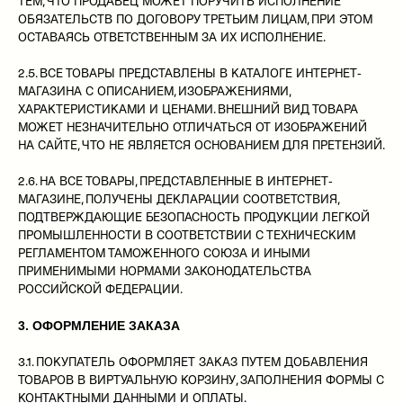
ТЕМ, ЧТО ПРОДАВЕЦ МОЖЕТ ПОРУЧИТЬ ИСПОЛНЕНИЕ
ОБЯЗАТЕЛЬСТВ ПО ДОГОВОРУ ТРЕТЬИМ ЛИЦАМ, ПРИ ЭТОМ
ОСТАВАЯСЬ ОТВЕТСТВЕННЫМ ЗА ИХ ИСПОЛНЕНИЕ.
2.5. ВСЕ ТОВАРЫ ПРЕДСТАВЛЕНЫ В КАТАЛОГЕ ИНТЕРНЕТ-
МАГАЗИНА С ОПИСАНИЕМ, ИЗОБРАЖЕНИЯМИ,
ХАРАКТЕРИСТИКАМИ И ЦЕНАМИ. ВНЕШНИЙ ВИД ТОВАРА
МОЖЕТ НЕЗНАЧИТЕЛЬНО ОТЛИЧАТЬСЯ ОТ ИЗОБРАЖЕНИЙ
НА САЙТЕ, ЧТО НЕ ЯВЛЯЕТСЯ ОСНОВАНИЕМ ДЛЯ ПРЕТЕНЗИЙ.
2.6. НА ВСЕ ТОВАРЫ, ПРЕДСТАВЛЕННЫЕ В ИНТЕРНЕТ-
МАГАЗИНЕ, ПОЛУЧЕНЫ ДЕКЛАРАЦИИ СООТВЕТСТВИЯ,
ПОДТВЕРЖДАЮЩИЕ БЕЗОПАСНОСТЬ ПРОДУКЦИИ ЛЕГКОЙ
ПРОМЫШЛЕННОСТИ В СООТВЕТСТВИИ С ТЕХНИЧЕСКИМ
РЕГЛАМЕНТОМ ТАМОЖЕННОГО СОЮЗА И ИНЫМИ
ПРИМЕНИМЫМИ НОРМАМИ ЗАКОНОДАТЕЛЬСТВА
РОССИЙСКОЙ ФЕДЕРАЦИИ.
3. ОФОРМЛЕНИЕ ЗАКАЗА
3.1. ПОКУПАТЕЛЬ ОФОРМЛЯЕТ ЗАКАЗ ПУТЕМ ДОБАВЛЕНИЯ
ТОВАРОВ В ВИРТУАЛЬНУЮ КОРЗИНУ, ЗАПОЛНЕНИЯ ФОРМЫ С
КОНТАКТНЫМИ ДАННЫМИ И ОПЛАТЫ.