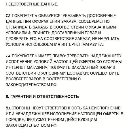
НЕДОСТОВЕРНЫЕ ДАННЫЕ.
7.3. ПОКУПАТЕЛЬ ОБЯЗУЕТСЯ: УКАЗЫВАТЬ ДОСТОВЕРНЫЕ
ДАННЫЕ ПРИ ОФОРМЛЕНИИ ЗАКАЗА; СВОЕВРЕМЕННО
ОПЛАЧИВАТЬ ЗАКАЗЫ В СООТВЕТСТВИИ С УКАЗАННЫМИ
УСЛОВИЯМИ; ПРИНЯТЬ ДОСТАВЛЕННЫЙ ТОВАР И
ПРОВЕРИТЬ ЕГО НА СООТВЕТСТВИЕ ЗАКАЗУ; НЕ НАРУШАТЬ
УСЛОВИЯ ИСПОЛЬЗОВАНИЯ ИНТЕРНЕТ-МАГАЗИНА.
7.4. ПОКУПАТЕЛЬ ИМЕЕТ ПРАВО: ТРЕБОВАТЬ НАДЛЕЖАЩЕГО
ИСПОЛНЕНИЯ УСЛОВИЙ НАСТОЯЩЕЙ ОФЕРТЫ СО СТОРОНЫ
ИНТЕРНЕТ-МАГАЗИНА; ПОЛУЧИТЬ ЗАКАЗАННЫЙ ТОВАР В
СООТВЕТСТВИИ С УСЛОВИЯМИ ДОСТАВКИ; ОСУЩЕСТВИТЬ
ВОЗВРАТ ТОВАРОВ В СООТВЕТСТВИИ С
ЗАКОНОДАТЕЛЬСТВОМ РФ.
8. ГАРАНТИИ И ОТВЕТСТВЕННОСТЬ
8.1. СТОРОНЫ НЕСУТ ОТВЕТСТВЕННОСТЬ ЗА НЕИСПОЛНЕНИЕ
ИЛИ НЕНАДЛЕЖАЩЕЕ ИСПОЛНЕНИЕ НАСТОЯЩЕЙ ОФЕРТЫ В
ПОРЯДКЕ, ПРЕДУСМОТРЕННОМ ДЕЙСТВУЮЩИМ
ЗАКОНОДАТЕЛЬСТВОМ РФ.