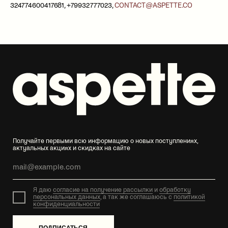
324774600417681, +79932777023,
CONTACT@ASPETTE.CO