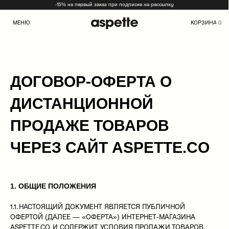
-15% на первый заказ при подписке на рассылку
0
МЕНЮ
КОРЗИНА
ДОГОВОР-ОФЕРТА О
ДИСТАНЦИОННОЙ
ПРОДАЖЕ ТОВАРОВ
ЧЕРЕЗ САЙТ ASPETTE.CO
1. ОБЩИЕ ПОЛОЖЕНИЯ
1.1. НАСТОЯЩИЙ ДОКУМЕНТ ЯВЛЯЕТСЯ ПУБЛИЧНОЙ
ОФЕРТОЙ (ДАЛЕЕ — «ОФЕРТА») ИНТЕРНЕТ-МАГАЗИНА
ASPETTE.CO, И СОДЕРЖИТ УСЛОВИЯ ПРОДАЖИ ТОВАРОВ